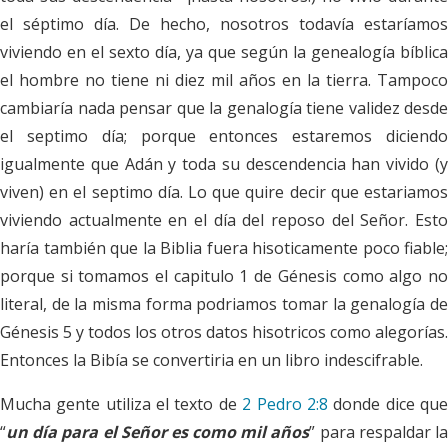
el séptimo día. De hecho, nosotros todavía estaríamos
viviendo en el sexto día, ya que según la genealogía bíblica
el hombre no tiene ni diez mil años en la tierra. Tampoco
cambiaría nada pensar que la genalogía tiene validez desde
el septimo día; porque entonces estaremos diciendo
igualmente que Adán y toda su descendencia han vivido (y
viven) en el septimo día. Lo que quire decir que estariamos
viviendo actualmente en el día del reposo del Señor. Esto
haría también que la Biblia fuera hisoticamente poco fiable;
porque si tomamos el capitulo 1 de Génesis como algo no
literal, de la misma forma podriamos tomar la genalogía de
Génesis 5
y todos los otros datos hisotricos como alegorías.
Entonces la Bibía se convertiria en un libro indescifrable.
Mucha gente utiliza el texto de
2 Pedro 2:8
donde dice qu
“
un día para el Señor es como mil años
” para respaldar l