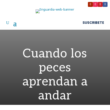
SUSCRIBETE
Cuando los
peces
aprendan a
andar
por
Enguardia
|
May 7, 2016