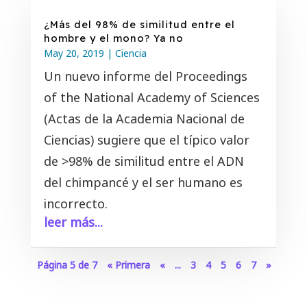
¿Más del 98% de similitud entre el
hombre y el mono? Ya no
May 20, 2019
|
Ciencia
Un nuevo informe del Proceedings
of the National Academy of Sciences
(Actas de la Academia Nacional de
Ciencias) sugiere que el típico valor
de >98% de similitud entre el ADN
del chimpancé y el ser humano es
incorrecto.
leer más...
Página 5 de 7
« Primera
«
...
3
4
5
6
7
»