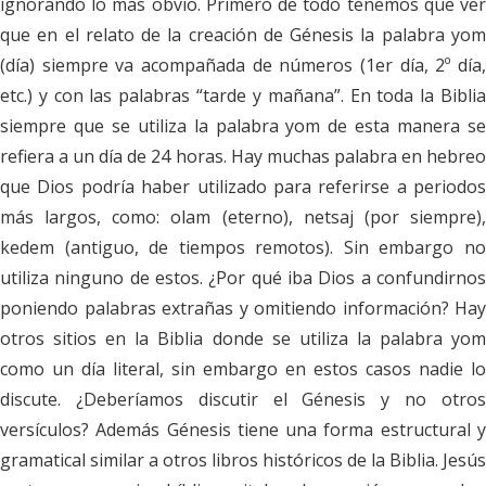
ignorando lo más obvio. Primero de todo tenemos que ver
que en el relato de la creación de Génesis la palabra
yom
(día) siempre va acompañada de números (1er día, 2º día,
etc.) y con las palabras “
tarde y mañana
”. En toda la Bibli
siempre que se utiliza la palabra
yom
de esta manera s
refiera a un día de 24 horas. Hay muchas palabra en hebreo
que Dios podría haber utilizado para referirse a periodos
más largos, como:
olam
(eterno),
netsaj
(por siempre)
kedem
(antiguo, de tiempos remotos). Sin embargo no
utiliza ninguno de estos. ¿Por qué iba Dios a confundirnos
poniendo palabras extrañas y omitiendo información? Hay
otros sitios en la Biblia donde se utiliza la palabra
yo
como un día literal, sin embargo en estos casos nadie lo
discute. ¿Deberíamos discutir el Génesis y no otros
versículos? Además Génesis tiene una forma estructural y
gramatical similar a otros libros históricos de la Biblia. Jesús