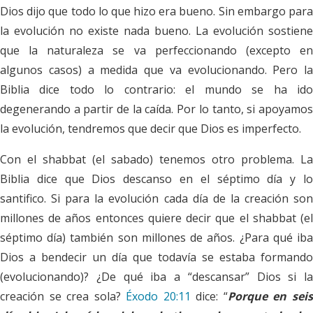
Dios dijo que todo lo que hizo era bueno. Sin embargo para
la evolución no existe nada bueno. La evolución sostiene
que la naturaleza se va perfeccionando (excepto en
algunos casos) a medida que va evolucionando. Pero la
Biblia dice todo lo contrario: el mundo se ha ido
degenerando a partir de la caída. Por lo tanto, si apoyamos
la evolución, tendremos que decir que Dios es imperfecto.
Con el
shabbat
(el sabado) tenemos otro problema. La
Biblia dice que Dios descanso en el séptimo día y lo
santifico. Si para la evolución cada día de la creación son
millones de años entonces quiere decir que el
shabbat
(e
séptimo día) también son millones de años. ¿Para qué iba
Dios a bendecir un día que todavía se estaba formando
(evolucionando)? ¿De qué iba a “descansar” Dios si la
creación se crea sola?
Éxodo 20:11
dice: “
Porque en sei