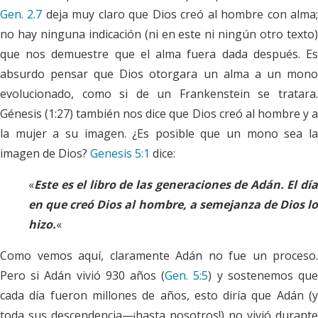
Gen. 2.7
deja muy claro que Dios creó al hombre con alma
no hay ninguna indicación (ni en este ni ningún otro texto)
que nos demuestre que el alma fuera dada después. Es
absurdo pensar que Dios otorgara un alma a un mono
evolucionado, como si de un Frankenstein se tratara.
Génesis (1:27) también nos dice que Dios creó al hombre y a
la mujer a su imagen. ¿Es posible que un mono sea la
imagen de Dios?
Genesis 5:1
dice:
«
Este es el libro de las generaciones de Adán. El día
en que creó Dios al hombre, a semejanza de Dios lo
hizo.
«
Como vemos aquí, claramente Adán no fue un proceso.
Pero si Adán vivió 930 años (
Gen. 5:5
) y sostenemos qu
cada día fueron millones de años, esto diría que Adán (y
toda sus descendencia—¡hasta nosotros!) no vivió durante