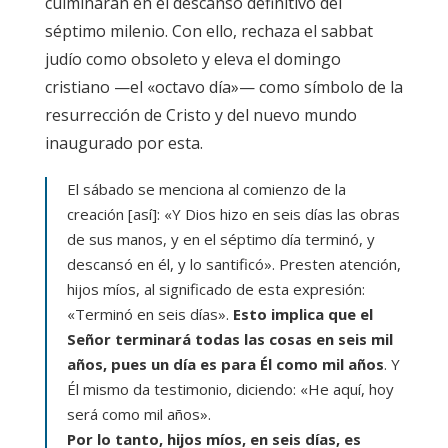
culminarán en el descanso definitivo del
séptimo milenio. Con ello, rechaza el sabbat
judío como obsoleto y eleva el domingo
cristiano —el «octavo día»— como símbolo de la
resurrección de Cristo y del nuevo mundo
inaugurado por esta.
El sábado se menciona al comienzo de la
creación [así]: «Y Dios hizo en seis días las obras
de sus manos, y en el séptimo día terminó, y
descansó en él, y lo santificó». Presten atención,
hijos míos, al significado de esta expresión:
«Terminó en seis días».
Esto implica que el
Señor terminará todas las cosas en seis mil
años, pues un día es para Él como mil años
. Y
Él mismo da testimonio, diciendo: «He aquí, hoy
será como mil años».
Por lo tanto, hijos míos, en seis días, es