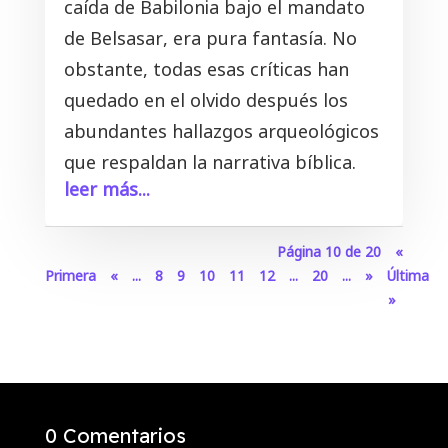
caída de Babilonia bajo el mandato
de Belsasar, era pura fantasía. No
obstante, todas esas críticas han
quedado en el olvido después los
abundantes hallazgos arqueológicos
que respaldan la narrativa bíblica.
leer más...
Página 10 de 20
«
Primera
«
...
8
9
10
11
12
...
20
...
»
Última
»
0 Comentarios