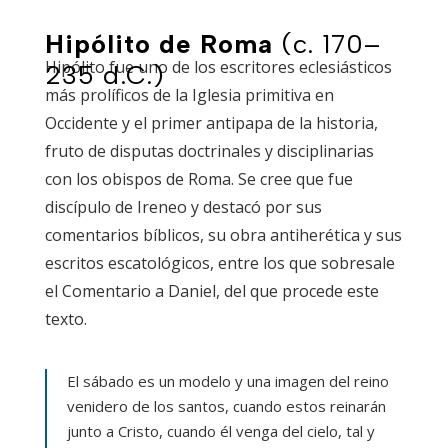
Hipólito de Roma
(c. 170–
Hipólito fue uno de los escritores eclesiásticos
235 d.C.)
más prolíficos de la Iglesia primitiva en
Occidente y el primer antipapa de la historia,
fruto de disputas doctrinales y disciplinarias
con los obispos de Roma. Se cree que fue
discípulo de Ireneo y destacó por sus
comentarios bíblicos, su obra antiherética y sus
escritos escatológicos, entre los que sobresale
el
Comentario a Daniel
, del que procede este
texto.
El sábado es un modelo y una imagen del reino
venidero de los santos, cuando estos reinarán
junto a Cristo, cuando él venga del cielo, tal y