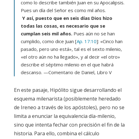
como lo describe también Juan en su Apocalipsis.
Pues un día del Señor es como mil años.
Y así, puesto que en seis días Dios hizo
todas las cosas, es necesario que se
cumplan seis mil años.
Pues aún no se han
cumplido, como dice Juan [
Ap. 17:10
]: «Cinco han
pasado, pero uno está», tal es el sexto milenio,
«el otro aún no ha llegado», y al decir «el otro»
describe el séptimo milenio en el que habrá
descanso.
—
Comentario de Daniel
, Libro V
En este pasaje, Hipólito sigue desarrollando el
esquema milenarista (posiblemente heredado
de Ireneo a través de los apóstoles), pero no se
limita a enunciar la equivalencia día-milenio,
sino que intenta fechar con precisión el fin de la
historia. Para ello, combina el cálculo