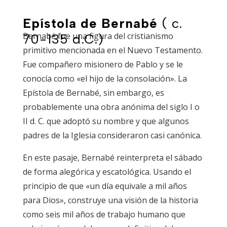
Epístola de Bernabé
( c.
Bernabé fue una figura del cristianismo
70-135 d.C.)
primitivo mencionada en el Nuevo Testamento.
Fue compañero misionero de Pablo y se le
conocía como «el hijo de la consolación». La
Epístola de Bernabé, sin embargo, es
probablemente una obra anónima del siglo I o
II d. C. que adoptó su nombre y que algunos
padres de la Iglesia consideraron casi canónica.
En este pasaje, Bernabé reinterpreta el sábado
de forma alegórica y escatológica. Usando el
principio de que «un día equivale a mil años
para Dios», construye una visión de la historia
como seis mil años de trabajo humano que