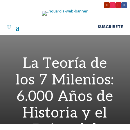
SUSCRIBETE
La Teoría de
los 7 Milenios:
6.000 Años de
Historia y el
Reino del