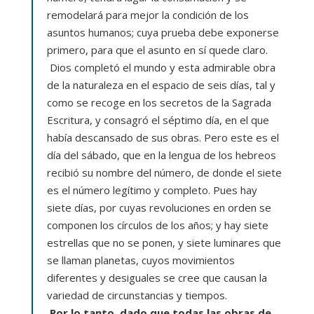
remodelará para mejor la condición de los
asuntos humanos; cuya prueba debe exponerse
primero, para que el asunto en sí quede claro.
Dios completó el mundo y esta admirable obra
de la naturaleza en el espacio de seis días, tal y
como se recoge en los secretos de la Sagrada
Escritura, y consagró el séptimo día, en el que
había descansado de sus obras. Pero este es el
día del sábado, que en la lengua de los hebreos
recibió su nombre del número, de donde el siete
es el número legítimo y completo. Pues hay
siete días, por cuyas revoluciones en orden se
componen los círculos de los años; y hay siete
estrellas que no se ponen, y siete luminares que
se llaman planetas, cuyos movimientos
diferentes y desiguales se cree que causan la
variedad de circunstancias y tiempos.
Por lo tanto, dado que todas las obras de