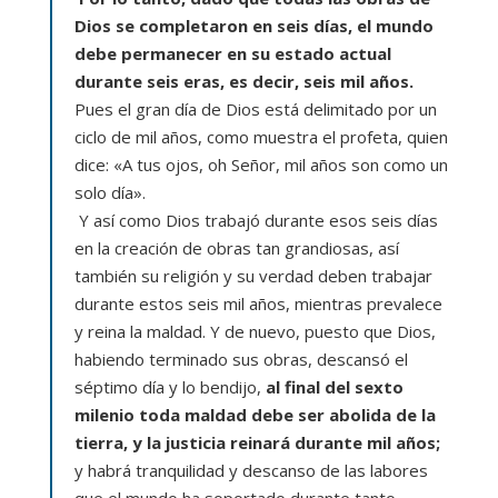
Dios se completaron en seis días, el mundo
debe permanecer en su estado actual
durante seis eras, es decir, seis mil años.
Pues el gran día de Dios está delimitado por un
ciclo de mil años, como muestra el profeta, quien
dice: «A tus ojos, oh Señor, mil años son como un
solo día».
Y así como Dios trabajó durante esos seis días
en la creación de obras tan grandiosas, así
también su religión y su verdad deben trabajar
durante estos seis mil años, mientras prevalece
y reina la maldad. Y de nuevo, puesto que Dios,
habiendo terminado sus obras, descansó el
séptimo día y lo bendijo,
al final del sexto
milenio toda maldad debe ser abolida de la
tierra, y la justicia reinará durante mil años;
y habrá tranquilidad y descanso de las labores
que el mundo ha soportado durante tanto