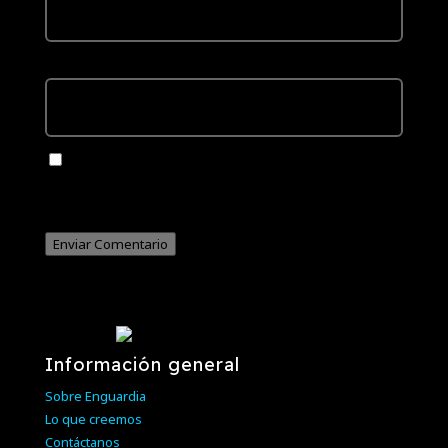
Web
Guarda mi nombre, correo electrónico y web en este
navegador para la próxima vez que comente.
Enviar Comentario
Información general
Sobre Enguardia
Lo que creemos
Contáctanos