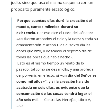
judío, sino que usa el mismo esquema con un
propósito puramente escatológico.
Porque cuantos días duró la creación del
mundo, tantos milenios durará su
existencia.
Por eso dice el Libro del Génesis:
«Así fueron acabados el cielo y la tierra y toda su
ornamentación. Y acabó Dios el sexto día las
obras que hizo, y descansó el séptimo día de
todas las obras que había hecho».
Esto es al mismo tiempo un relato de lo
pasado, tal como se desarrolló, y una profecía
del porvenir; en efecto,
si «un día del Señor es
como mil años»”, y si la creación ha sido
acabada en seis días, es evidente que la
consumación de las cosas tendrá lugar el
año seis mil.
—Contra las Herejías, Libro V,
28.3