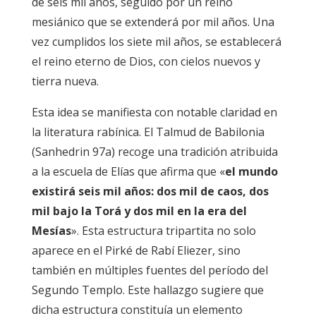
de seis mil años, seguido por un reino
mesiánico que se extenderá por mil años. Una
vez cumplidos los siete mil años, se establecerá
el reino eterno de Dios, con cielos nuevos y
tierra nueva.
Esta idea se manifiesta con notable claridad en
la literatura rabínica. El Talmud de Babilonia
(Sanhedrin 97a) recoge una tradición atribuida
a la escuela de Elías que afirma que «
el mundo
existirá seis mil años: dos mil de caos, dos
mil bajo la Torá y dos mil en la era del
Mesías
». Esta estructura tripartita no solo
aparece en el
Pirké de Rabí Eliezer
, sino
también en múltiples fuentes del período del
Segundo Templo. Este hallazgo sugiere que
dicha estructura constituía un elemento