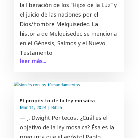
la liberación de los “Hijos de la Luz” y
el juicio de las naciones por el
Dios/hombre Melquisedec. La
historia de Melquisedec se menciona
en el Génesis, Salmos y el Nuevo
Testamento.
leer más...
El propósito de la ley mosaica
Mar 11
, 2024
|
Biblia
— J. Dwight Pentecost ¿Cuál es el
objetivo de la ley mosaica? Ésa es la
pregunta que el apóstol Pablo