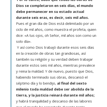
Dios se completaron en seis días, el mundo
debe permanecer en su estado actual
durante seis eras, es decir, seis mil años.
Pues el gran día de Dios está delimitado por un
ciclo de mil años, como muestra el profeta, quien
dice: «A tus ojos, oh Señor, mil años son como un
solo día».
Y así como Dios trabajó durante esos seis días
en la creación de obras tan grandiosas, así
también su religión y su verdad deben trabajar
durante estos seis mil años, mientras prevalece
y reina la maldad. Y de nuevo, puesto que Dios,
habiendo terminado sus obras, descansó el
séptimo día y lo bendijo,
al final del sexto
milenio toda maldad debe ser abolida de la
tierra, y la justicia reinará durante mil años;
y habrá tranquilidad y descanso de las labores
que el mundo ha soportado durante tanto