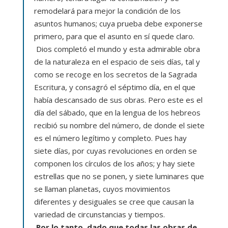
remodelará para mejor la condición de los
asuntos humanos; cuya prueba debe exponerse
primero, para que el asunto en sí quede claro.
Dios completó el mundo y esta admirable obra
de la naturaleza en el espacio de seis días, tal y
como se recoge en los secretos de la Sagrada
Escritura, y consagró el séptimo día, en el que
había descansado de sus obras. Pero este es el
día del sábado, que en la lengua de los hebreos
recibió su nombre del número, de donde el siete
es el número legítimo y completo. Pues hay
siete días, por cuyas revoluciones en orden se
componen los círculos de los años; y hay siete
estrellas que no se ponen, y siete luminares que
se llaman planetas, cuyos movimientos
diferentes y desiguales se cree que causan la
variedad de circunstancias y tiempos.
Por lo tanto, dado que todas las obras de