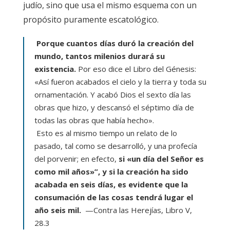
judío, sino que usa el mismo esquema con un
propósito puramente escatológico.
Porque cuantos días duró la creación del
mundo, tantos milenios durará su
existencia.
Por eso dice el Libro del Génesis:
«Así fueron acabados el cielo y la tierra y toda su
ornamentación. Y acabó Dios el sexto día las
obras que hizo, y descansó el séptimo día de
todas las obras que había hecho».
Esto es al mismo tiempo un relato de lo
pasado, tal como se desarrolló, y una profecía
del porvenir; en efecto,
si «un día del Señor es
como mil años»”, y si la creación ha sido
acabada en seis días, es evidente que la
consumación de las cosas tendrá lugar el
año seis mil.
—Contra las Herejías, Libro V,
28.3