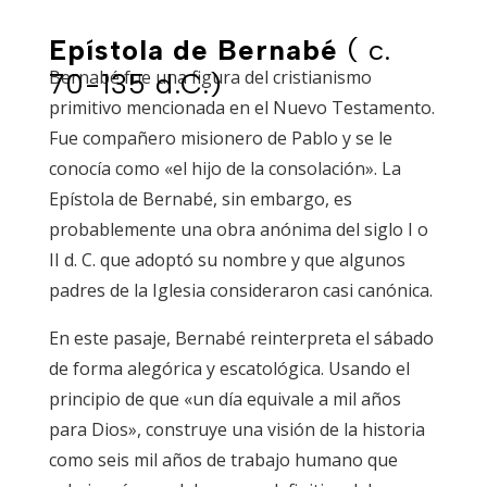
Epístola de Bernabé
( c.
Bernabé fue una figura del cristianismo
70-135 d.C.)
primitivo mencionada en el Nuevo Testamento.
Fue compañero misionero de Pablo y se le
conocía como «el hijo de la consolación». La
Epístola de Bernabé, sin embargo, es
probablemente una obra anónima del siglo I o
II d. C. que adoptó su nombre y que algunos
padres de la Iglesia consideraron casi canónica.
En este pasaje, Bernabé reinterpreta el sábado
de forma alegórica y escatológica. Usando el
principio de que «un día equivale a mil años
para Dios», construye una visión de la historia
como seis mil años de trabajo humano que