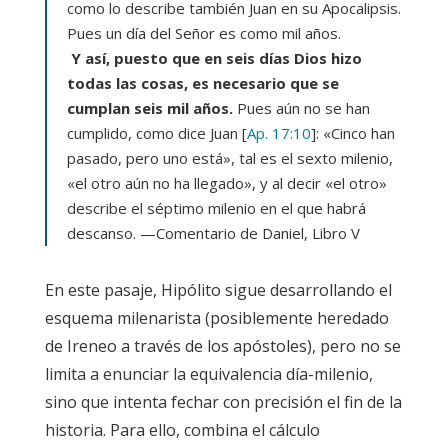
como lo describe también Juan en su Apocalipsis.
Pues un día del Señor es como mil años.
Y así, puesto que en seis días Dios hizo
todas las cosas, es necesario que se
cumplan seis mil años.
Pues aún no se han
cumplido, como dice Juan [
Ap. 17:10
]: «Cinco han
pasado, pero uno está», tal es el sexto milenio,
«el otro aún no ha llegado», y al decir «el otro»
describe el séptimo milenio en el que habrá
descanso.
—
Comentario de Daniel
, Libro V
En este pasaje, Hipólito sigue desarrollando el
esquema milenarista (posiblemente heredado
de Ireneo a través de los apóstoles), pero no se
limita a enunciar la equivalencia día-milenio,
sino que intenta fechar con precisión el fin de la
historia. Para ello, combina el cálculo