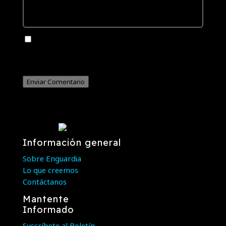
Guarda mi nombre, correo electrónico y web en este
navegador para la próxima vez que comente.
Enviar Comentario
Información general
Sobre Enguardia
Lo que creemos
Contáctanos
Mantente
Informado
Suscríbete al Boletín