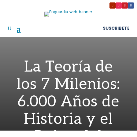
SUSCRIBETE
La Teoría de
los 7 Milenios:
6.000 Años de
Historia y el
Reino del