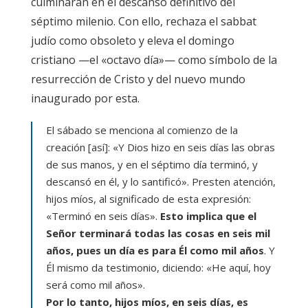
culminarán en el descanso definitivo del
séptimo milenio. Con ello, rechaza el sabbat
judío como obsoleto y eleva el domingo
cristiano —el «octavo día»— como símbolo de la
resurrección de Cristo y del nuevo mundo
inaugurado por esta.
El sábado se menciona al comienzo de la
creación [así]: «Y Dios hizo en seis días las obras
de sus manos, y en el séptimo día terminó, y
descansó en él, y lo santificó». Presten atención,
hijos míos, al significado de esta expresión:
«Terminó en seis días».
Esto implica que el
Señor terminará todas las cosas en seis mil
años, pues un día es para Él como mil años
. Y
Él mismo da testimonio, diciendo: «He aquí, hoy
será como mil años».
Por lo tanto, hijos míos, en seis días, es