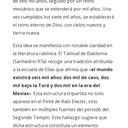
de seis mil años, seguido por un reino
mesiánico que se extenderá por mil años. Una
vez cumplidos los siete mil años, se establecerá
el reino eterno de Dios, con cielos nuevos y
tierra nueva.
Esta idea se manifiesta con notable claridad en
la literatura rabínica. El Talmud de Babilonia
(Sanhedrin 97a) recoge una tradición atribuida
a la escuela de Elías que afirma que «
el mundo
existirá seis mil años: dos mil de caos, dos
mil bajo la Torá y dos mil en la era del
Mesías
». Esta estructura tripartita no solo
aparece en el
Pirké de Rabí Eliezer
, sino
también en múltiples fuentes del período del
Segundo Templo. Este hallazgo sugiere que
dicha estructura constituía un elemento