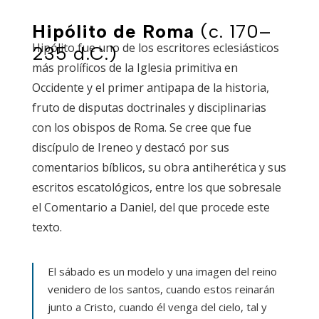
Hipólito de Roma
(c. 170–
Hipólito fue uno de los escritores eclesiásticos
235 d.C.)
más prolíficos de la Iglesia primitiva en
Occidente y el primer antipapa de la historia,
fruto de disputas doctrinales y disciplinarias
con los obispos de Roma. Se cree que fue
discípulo de Ireneo y destacó por sus
comentarios bíblicos, su obra antiherética y sus
escritos escatológicos, entre los que sobresale
el
Comentario a Daniel
, del que procede este
texto.
El sábado es un modelo y una imagen del reino
venidero de los santos, cuando estos reinarán
junto a Cristo, cuando él venga del cielo, tal y