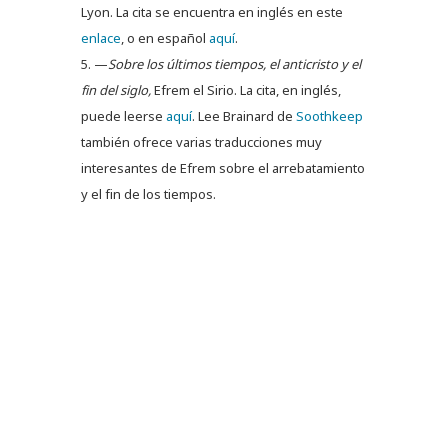
Lyon. La cita se encuentra en inglés en este
enlace
, o en español
aquí
.
—
Sobre los últimos tiempos, el anticristo y el
fin del siglo,
Efrem el Sirio. La cita, en inglés,
puede leerse
aquí
. Lee Brainard de
Soothkeep
también ofrece varias traducciones muy
interesantes de Efrem sobre el arrebatamiento
y el fin de los tiempos.
Artículos de Interés:
Las 9 guerras del Apocalipsis