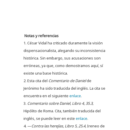
Notas y referencias
César Vidal ha criticado duramente la visión
dispensacionalista, alegando su inconsistencia
histórica. Sin embargo, sus acusaciones son
erróneas, ya que, como demostramos aquí, sí
existe una base histórica.
Esta cita del
Comentario de Daniel
de
Jerónimo ha sido traducida del inglés. La cita se
encuentra en el siguiente
enlace
.
Comentario sobre Daniel, Libro 4, 35.3,
Hipólito de Roma. Cita, también traducida del
inglés, se puede leer en este
enlace
.
—
Contra las herejías, Libro 5, 25.4,
Ireneo de