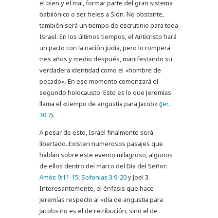
el bien y el mal, formar parte del gran sistema
babilónico o ser fieles a Sión. No obstante,
también será un tiempo de escrutinio para toda
Israel. En los últimos tiempos, el Anticristo hará
un pacto con la nación judía, pero lo romperá
tres años y medio después, manifestando su
verdadera identidad como el «hombre de
pecado». En ese momento comenzará el
segundo holocausto. Esto es lo que Jeremías
llama el «tiempo de angustia para Jacob» (
Jer.
30:7
).
A pesar de esto, Israel finalmente será
libertado. Existen numerosos pasajes que
hablan sobre este evento milagroso, algunos
de ellos dentro del marco del Día del Señor:
Amós 9:11-15
,
Sofonías 3:9-20
y Joel 3
.
Interesantemente, el énfasis que hace
Jeremías respecto al «día de angustia para
Jacob» no es el de retribución, sino el de