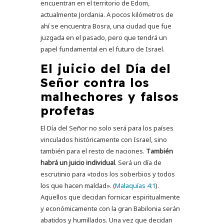
encuentran en el territorio de Edom,
actualmente Jordania. A pocos kilómetros de
ahí se encuentra Bosra, una ciudad que fue
juzgada en el pasado, pero que tendrá un
papel fundamental en el futuro de Israel.
El juicio del Día del
Señor contra los
malhechores y falsos
profetas
El Día del Señor no solo será para los países
vinculados históricamente con Israel, sino
también para el resto de naciones.
También
habrá un juicio individual
. Será un día de
escrutinio para «todos los soberbios y todos
los que hacen maldad». (
Malaquías 4:1
).
Aquellos que decidan fornicar espiritualmente
y económicamente con la gran Babilonia serán
abatidos y humillados. Una vez que decidan