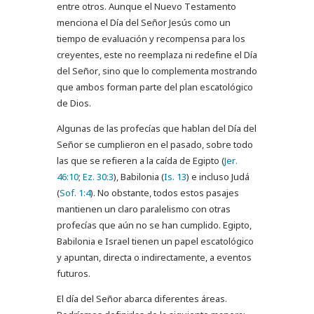
entre otros. Aunque el Nuevo Testamento
menciona el Día del Señor Jesús como un
tiempo de evaluación y recompensa para los
creyentes, este no reemplaza ni redefine el Día
del Señor, sino que lo complementa mostrando
que ambos forman parte del plan escatológico
de Dios.
Algunas de las profecías que hablan del Día del
Señor se cumplieron en el pasado, sobre todo
las que se refieren a la caída de Egipto (
Jer.
46:10
;
Ez. 30:3
), Babilonia (
Is. 13
) e incluso Judá
(
Sof. 1:4
). No obstante, todos estos pasajes
mantienen un claro paralelismo con otras
profecías que aún no se han cumplido. Egipto,
Babilonia e Israel tienen un papel escatológico
y apuntan, directa o indirectamente, a eventos
futuros.
El día del Señor abarca diferentes áreas.