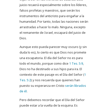
juicio recaerá especialmente sobre los líderes,
falsos profetas y maestros, que serán los
instrumentos del anticristo para engañar a la
humanidad. Por tanto, todas las naciones serán
arrastradas a hacer lo malo. Ninguna, excepto
el remanente de Israel, escapará del juicio de
Dios.
Aunque esto pueda parecer muy oscuro (y sin
duda lo es), lo cierto es que Dios nos promete
una escapatoria. El día del Señor no es para
todo el mundo, porque como dice
1 Tes. 5:9
,
Dios no ha destinado a sus hijos para ira. El
contexto de este pasaje es el Día del Señor (
1
Tes. 5:2
) y nos recuerda que quienes han
puesto su esperanza en Cristo
serán librados
de él
.
Pero debemos recordar que el Día del Señor
puede estar a la vuelta de la esquina. Es