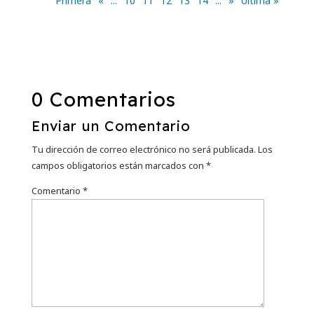
Primera
«
...
10
11
12
13
14
...
»
Última »
0 Comentarios
Enviar un Comentario
Tu dirección de correo electrónico no será publicada.
Los
campos obligatorios están marcados con
*
Comentario
*