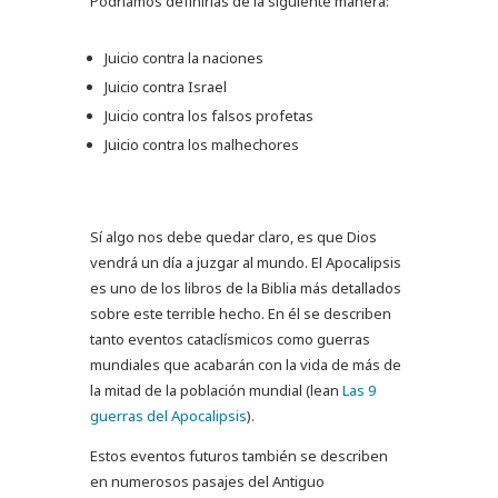
Podríamos definirlas de la siguiente manera:
Juicio contra la naciones
Juicio contra Israel
Juicio contra los falsos profetas
Juicio contra los malhechores
Sí algo nos debe quedar claro, es que Dios
vendrá un día a juzgar al mundo. El Apocalipsis
es uno de los libros de la Biblia más detallados
sobre este terrible hecho. En él se describen
tanto eventos cataclísmicos como guerras
mundiales que acabarán con la vida de más de
la mitad de la población mundial (lean
Las 9
guerras del Apocalipsis
).
Estos eventos futuros también se describen
en numerosos pasajes del Antiguo