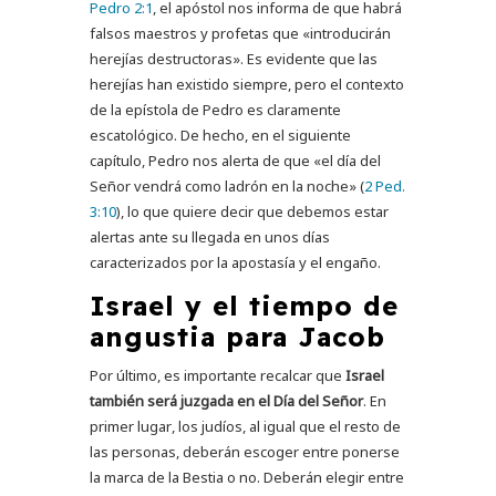
Pedro 2:1
, el apóstol nos informa de que habrá
falsos maestros y profetas que «introducirán
herejías destructoras». Es evidente que las
herejías han existido siempre, pero el contexto
de la epístola de Pedro es claramente
escatológico. De hecho, en el siguiente
capítulo, Pedro nos alerta de que «el día del
Señor vendrá como ladrón en la noche» (
2 Ped.
3:10
), lo que quiere decir que debemos estar
alertas ante su llegada en unos días
caracterizados por la apostasía y el engaño.
Israel y el tiempo de
angustia para Jacob
Por último, es importante recalcar que
Israel
también será juzgada en el Día del Señor
. En
primer lugar, los judíos, al igual que el resto de
las personas, deberán escoger entre ponerse
la marca de la Bestia o no. Deberán elegir entre