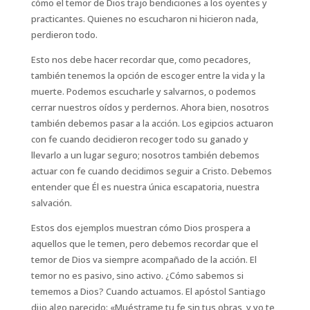
cómo el temor de Dios trajo bendiciones a los oyentes y
practicantes. Quienes no escucharon ni hicieron nada,
perdieron todo.
Esto nos debe hacer recordar que, como pecadores,
también tenemos la opción de escoger entre la vida y la
muerte. Podemos escucharle y salvarnos, o podemos
cerrar nuestros oídos y perdernos. Ahora bien, nosotros
también debemos pasar a la acción. Los egipcios actuaron
con fe cuando decidieron recoger todo su ganado y
llevarlo a un lugar seguro; nosotros también debemos
actuar con fe cuando decidimos seguir a Cristo. Debemos
entender que Él es nuestra única escapatoria, nuestra
salvación.
Estos dos ejemplos muestran cómo Dios prospera a
aquellos que le temen, pero debemos recordar que el
temor de Dios va siempre acompañado de la acción. El
temor no es pasivo, sino activo. ¿Cómo sabemos si
tememos a Dios? Cuando actuamos. El apóstol Santiago
dijo algo parecido: «Muéstrame tu fe sin tus obras, y yo te