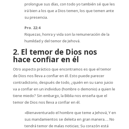
prolongue sus días, con todo yo también sé que les
irá bien a los que a Dios temen, los que temen ante
su presencia.
Pro. 22:4
Riquezas, honra y vida son la remuneración de la
humildad y del temor de Jehová.
2. El temor de Dios nos
hace confiar en él
Otro aspecto práctico que encontramos es que el temor
de Dios nos lleva a confiar en él. Esto puede parecer
contradictorio, después de todo, ¿quién en su sano juicio
va a confiar en un individuo (hombre o demonio) a quien le
tiene miedo? Sin embargo, la Biblia nos enseña que el
temor de Dios nos lleva a confiar en él.
«Bienaventurado el hombre que teme a Jehová, Y en
sus mandamientos se deleita en gran manera…. No
tendrá temor de malas noticias; Su corazón está