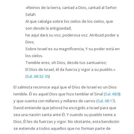
«Reinos de la tierra, cantad a Dios, cantad al Señor;
Selah
Al que cabalga sobre los cielos de los cielos, que
son desde la antigüedad;
he aquí dará su voz, poderosa voz. Atribuid poder a
Dios;
Sobre Israel es su magnificencia, Y su poder está en
los cielos.
Temible eres, oh Dios, desde tus santuarios;
El Dios de Israel, él da fuerza y vigor a su pueblo.»
(
Sal. 68:32-35
)
El salmista reconoce aquí que el Dios de Israel es un Dios
temible. Él es aquel Dios que hizo temblar el Sinaí (
Sal. 68:8
)
y que cuenta con millares y millares de carros (
Sal. 68:17
).
David entiende que Jehová ha escogido a Israel para que
sea una nación santa ante Él. Y cuando su pueblo teme a
Dios, Él les da fuerzas y vigor. No obstante, esta bendición
se extiende a todos aquellos que no forman parte de