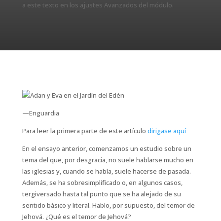
a este texto en los ajustes Avanzados del módulo.
—Enguardia
Para leer la primera parte de este artículo
dirigase aquí
E
n el ensayo anterior, comenzamos un estudio sobre un
tema del que, por desgracia, no suele hablarse mucho en
las iglesias y, cuando se habla, suele hacerse de pasada.
Además, se ha sobresimplificado o, en algunos casos,
tergiversado hasta tal punto que se ha alejado de su
sentido básico y literal. Hablo, por supuesto, del temor de
Jehová. ¿Qué es el temor de Jehová?