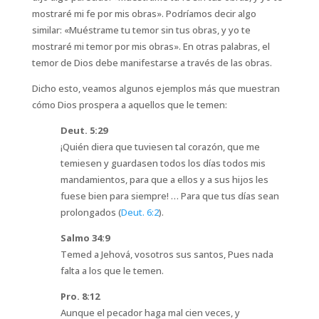
mostraré mi fe por mis obras». Podríamos decir algo
similar: «Muéstrame tu temor sin tus obras, y yo te
mostraré mi temor por mis obras». En otras palabras, el
temor de Dios debe manifestarse a través de las obras.
Dicho esto, veamos algunos ejemplos más que muestran
cómo Dios prospera a aquellos que le temen:
Deut. 5:29
¡Quién diera que tuviesen tal corazón, que me
temiesen y guardasen todos los días todos mis
mandamientos, para que a ellos y a sus hijos les
fuese bien para siempre! … Para que tus días sean
prolongados (
Deut. 6:2
).
Salmo 34:9
Temed a Jehová, vosotros sus santos, Pues nada
falta a los que le temen.
Pro. 8:12
Aunque el pecador haga mal cien veces, y