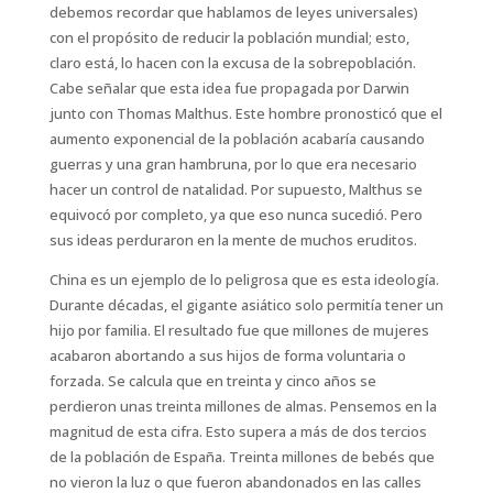
debemos recordar que hablamos de leyes universales)
con el propósito de reducir la población mundial; esto,
claro está, lo hacen con la excusa de la sobrepoblación.
Cabe señalar que esta idea fue propagada por Darwin
junto con Thomas Malthus. Este hombre pronosticó que el
aumento exponencial de la población acabaría causando
guerras y una gran hambruna, por lo que era necesario
hacer un control de natalidad. Por supuesto, Malthus se
equivocó por completo, ya que eso nunca sucedió. Pero
sus ideas perduraron en la mente de muchos eruditos.
China es un ejemplo de lo peligrosa que es esta ideología.
Durante décadas, el gigante asiático solo permitía tener un
hijo por familia. El resultado fue que millones de mujeres
acabaron abortando a sus hijos de forma voluntaria o
forzada. Se calcula que en treinta y cinco años se
perdieron unas treinta millones de almas. Pensemos en la
magnitud de esta cifra. Esto supera a más de dos tercios
de la población de España. Treinta millones de bebés que
no vieron la luz o que fueron abandonados en las calles