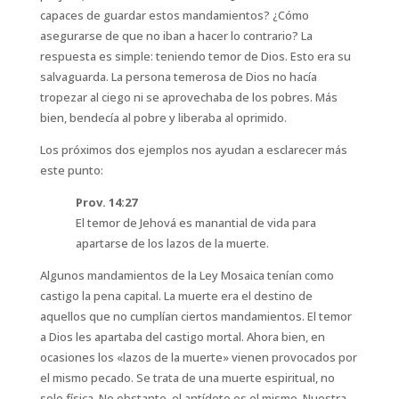
capaces de guardar estos mandamientos? ¿Cómo
asegurarse de que no iban a hacer lo contrario? La
respuesta es simple: teniendo temor de Dios. Esto era su
salvaguarda. La persona temerosa de Dios no hacía
tropezar al ciego ni se aprovechaba de los pobres. Más
bien, bendecía al pobre y liberaba al oprimido.
Los próximos dos ejemplos nos ayudan a esclarecer más
este punto:
Prov. 14:27
El temor de Jehová es manantial de vida para
apartarse de los lazos de la muerte.
Algunos mandamientos de la Ley Mosaica tenían como
castigo la pena capital. La muerte era el destino de
aquellos que no cumplían ciertos mandamientos. El temor
a Dios les apartaba del castigo mortal. Ahora bien, en
ocasiones los «lazos de la muerte» vienen provocados por
el mismo pecado. Se trata de una muerte espiritual, no
solo física. No obstante, el antídoto es el mismo. Nuestra