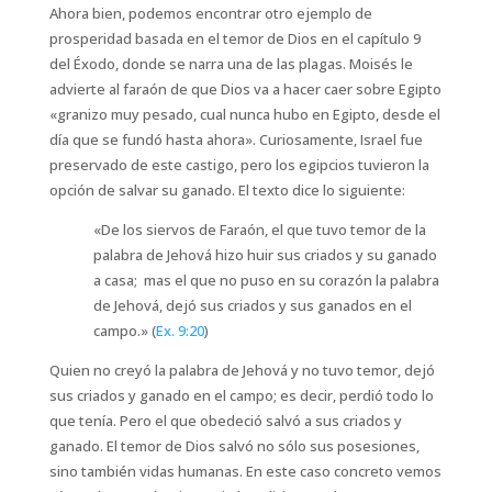
Ahora bien, podemos encontrar otro ejemplo de
prosperidad basada en el temor de Dios en el capítulo 9
del Éxodo, donde se narra una de las plagas. Moisés le
advierte al faraón de que Dios va a hacer caer sobre Egipto
«granizo muy pesado, cual nunca hubo en Egipto, desde el
día que se fundó hasta ahora». Curiosamente, Israel fue
preservado de este castigo, pero los egipcios tuvieron la
opción de salvar su ganado. El texto dice lo siguiente:
«De los siervos de Faraón, el que tuvo temor de la
palabra de Jehová hizo huir sus criados y su ganado
a casa; mas el que no puso en su corazón la palabra
de Jehová, dejó sus criados y sus ganados en el
campo.» (
Ex. 9:20
)
Quien no creyó la palabra de Jehová y no tuvo temor, dejó
sus criados y ganado en el campo; es decir, perdió todo lo
que tenía. Pero el que obedeció salvó a sus criados y
ganado. El temor de Dios salvó no sólo sus posesiones,
sino también vidas humanas. En este caso concreto vemos