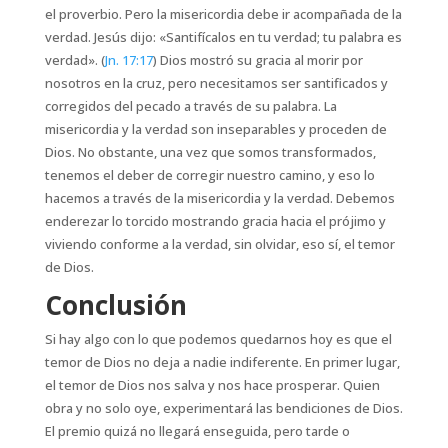
el proverbio. Pero la misericordia debe ir acompañada de la
verdad. Jesús dijo: «Santifícalos en tu verdad; tu palabra es
verdad». (
Jn. 17:17
) Dios mostró su gracia al morir por
nosotros en la cruz, pero necesitamos ser santificados y
corregidos del pecado a través de su palabra. La
misericordia y la verdad son inseparables y proceden de
Dios. No obstante, una vez que somos transformados,
tenemos el deber de corregir nuestro camino, y eso lo
hacemos a través de la misericordia y la verdad. Debemos
enderezar lo torcido mostrando gracia hacia el prójimo y
viviendo conforme a la verdad, sin olvidar, eso sí, el temor
de Dios.
Conclusión
Si hay algo con lo que podemos quedarnos hoy es que el
temor de Dios no deja a nadie indiferente. En primer lugar,
el temor de Dios nos salva y nos hace prosperar. Quien
obra y no solo oye, experimentará las bendiciones de Dios.
El premio quizá no llegará enseguida, pero tarde o