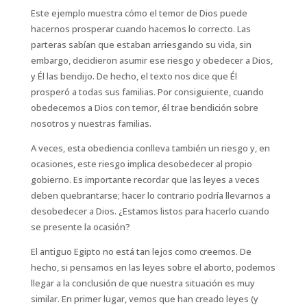
Este ejemplo muestra cómo el temor de Dios puede
hacernos prosperar cuando hacemos lo correcto. Las
parteras sabían que estaban arriesgando su vida, sin
embargo, decidieron asumir ese riesgo y obedecer a Dios,
y Él las bendijo. De hecho, el texto nos dice que Él
prosperó a todas sus familias. Por consiguiente, cuando
obedecemos a Dios con temor, él trae bendición sobre
nosotros y nuestras familias.
A veces, esta obediencia conlleva también un riesgo y, en
ocasiones, este riesgo implica desobedecer al propio
gobierno. Es importante recordar que las leyes a veces
deben quebrantarse; hacer lo contrario podría llevarnos a
desobedecer a Dios. ¿Estamos listos para hacerlo cuando
se presente la ocasión?
El antiguo Egipto no está tan lejos como creemos. De
hecho, si pensamos en las leyes sobre el aborto, podemos
llegar a la conclusión de que nuestra situación es muy
similar. En primer lugar, vemos que han creado leyes (y