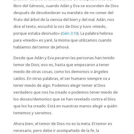
libro del Génesis, cuando Adán y Eva se esconden de Dios
después de desobedecer su mandato de no comer del
fruto del árbol de la ciencia del bien y del mal. Adán, nos
dice el texto, escuchó la voz de Dios y tuvo «miedo,
porque estaba desnudo» (
Gén 3:10
). La palabra hebrea
para «miedo» es
yaré
, la misma que utilizamos cuando
hablamos del temor de Jehová.
Desde que Adán y Eva pecaron las personas han tenido
temor de Dios; eso es, hasta que empezaron a tener
miedo de otras cosas, como los demonios o ángeles
caídos. En otras palabras, el ser humano siempre va a
tener miedo de algo. Podemos elegir temer al Dios
verdadero que nos ha creado o podemos tener miedo de
los dioses/demonios que se han revelado contra el Dios
que los ha creado. Está en nuestras manos elegir a quién
tememos y servimos.
Ahora bien, el temor de Dios no es la meta. El temor es
necesario, pero debe ir acompañado de la fe, la