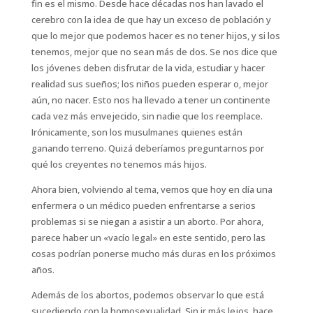
fin es el mismo. Desde hace décadas nos han lavado el
cerebro con la idea de que hay un exceso de población y
que lo mejor que podemos hacer es no tener hijos, y si los
tenemos, mejor que no sean más de dos. Se nos dice que
los jóvenes deben disfrutar de la vida, estudiar y hacer
realidad sus sueños; los niños pueden esperar o, mejor
aún, no nacer. Esto nos ha llevado a tener un continente
cada vez más envejecido, sin nadie que los reemplace.
Irónicamente, son los musulmanes quienes están
ganando terreno. Quizá deberíamos preguntarnos por
qué los creyentes no tenemos más hijos.
Ahora bien, volviendo al tema, vemos que hoy en día una
enfermera o un médico pueden enfrentarse a serios
problemas si se niegan a asistir a un aborto. Por ahora,
parece haber un «vacío legal» en este sentido, pero las
cosas podrían ponerse mucho más duras en los próximos
años.
Además de los abortos, podemos observar lo que está
sucediendo con la homosexualidad. Sin ir más lejos, hace