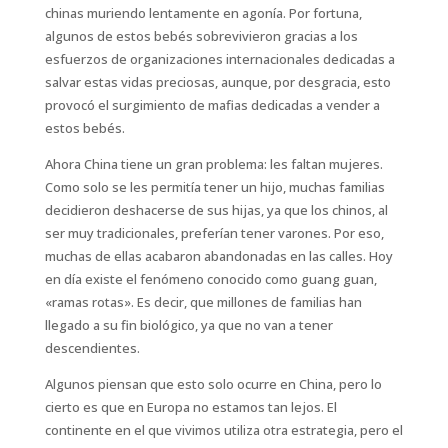
chinas muriendo lentamente en agonía. Por fortuna,
algunos de estos bebés sobrevivieron gracias a los
esfuerzos de organizaciones internacionales dedicadas a
salvar estas vidas preciosas, aunque, por desgracia, esto
provocó el surgimiento de mafias dedicadas a vender a
estos bebés.
Ahora China tiene un gran problema: les faltan mujeres.
Como solo se les permitía tener un hijo, muchas familias
decidieron deshacerse de sus hijas, ya que los chinos, al
ser muy tradicionales, preferían tener varones. Por eso,
muchas de ellas acabaron abandonadas en las calles. Hoy
en día existe el fenómeno conocido como
guang guan
,
«ramas rotas». Es decir, que millones de familias han
llegado a su fin biológico, ya que no van a tener
descendientes.
Algunos piensan que esto solo ocurre en China, pero lo
cierto es que en Europa no estamos tan lejos. El
continente en el que vivimos utiliza otra estrategia, pero el