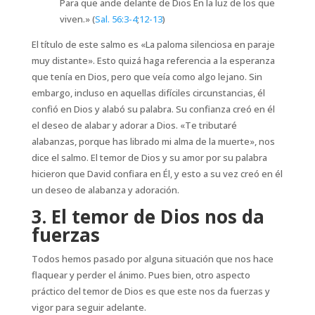
Para que ande delante de Dios En la luz de los que
viven.» (
Sal. 56:3-4
;
12-13
)
El título de este salmo es «La paloma silenciosa en paraje
muy distante». Esto quizá haga referencia a la esperanza
que tenía en Dios, pero que veía como algo lejano. Sin
embargo, incluso en aquellas difíciles circunstancias, él
confió en Dios y alabó su palabra. Su confianza creó en él
el deseo de alabar y adorar a Dios. «Te tributaré
alabanzas, porque has librado mi alma de la muerte», nos
dice el salmo. El temor de Dios y su amor por su palabra
hicieron que David confiara en Él, y esto a su vez creó en él
un deseo de alabanza y adoración.
3. El temor de Dios nos da
fuerzas
Todos hemos pasado por alguna situación que nos hace
flaquear y perder el ánimo. Pues bien, otro aspecto
práctico del temor de Dios es que este nos da fuerzas y
vigor para seguir adelante.