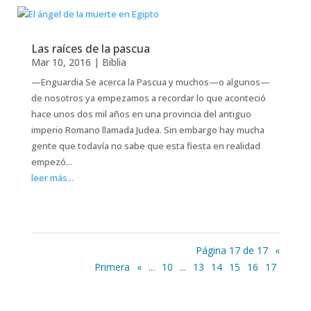
Las raíces de la pascua
Mar 10
, 2016
|
Biblia
—Enguardia Se acerca la Pascua y muchos—o algunos—
de nosotros ya empezamos a recordar lo que aconteció
hace unos dos mil años en una provincia del antiguo
imperio Romano llamada Judea. Sin embargo hay mucha
gente que todavía no sabe que esta fiesta en realidad
empezó...
leer más...
Página 17 de 17
«
Primera
«
...
10
...
13
14
15
16
17