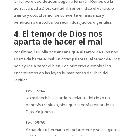
Israel pero que deciden seguir a Jehová: «Reinos de la
tierra, cantad a Dios, cantad al Señor», dice el versículo
treinta y dos. El temor se convierte en alabanza y
bendición para todos los redimidos, judíos o gentiles.
4. El temor de Dios nos
aparta de hacer el mal
Por último, la Biblia nos enseña que el temor de Dios nos
aparta de hacer el mal. En otras palabras, el temor de Dios
nos ayuda a hacer el bien. Los primeros ejemplos los
encontramos en las leyes humanitarias del libro del
Levítico:
Lev. 19:14
No maldecirás al sordo, y delante del ciego no
pondrás tropiezo, sino que tendrás temor de tu
Dios. Yo Jehová.
Lev. 25:36
Y cuando tu hermano empobreciere y se acogiere a