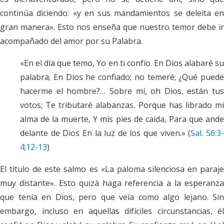
continúa diciendo: «y en sus mandamientos se deleita en
gran manera». Esto nos enseña que nuestro temor debe ir
acompañado del amor por su Palabra.
«En el día que temo, Yo en ti confío. En Dios alabaré su
palabra; En Dios he confiado; no temeré; ¿Qué puede
hacerme el hombre?… Sobre mí, oh Dios, están tus
votos; Te tributaré alabanzas. Porque has librado mi
alma de la muerte, Y mis pies de caída, Para que ande
delante de Dios En la luz de los que viven.» (
Sal. 56:3
4
;
12-13
)
El título de este salmo es «La paloma silenciosa en paraje
muy distante». Esto quizá haga referencia a la esperanza
que tenía en Dios, pero que veía como algo lejano. Sin
embargo, incluso en aquellas difíciles circunstancias, él