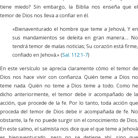
tiene miedo? Sin embargo, la Biblia nos enseña que el
temor de Dios nos lleva a confiar en él.
«Bienaventurado el hombre que teme a Jehová, Y en
sus mandamientos se deleita en gran manera…. No
tendrá temor de malas noticias; Su corazón está firme,
confiado en Jehová.» (
Sal. 112:1-7
)
En este versículo se aprecia claramente cómo el temor de
Dios nos hace vivir con confianza. Quién teme a Dios no
teme nada. Quién no teme a Dios teme a todo. Como he
dicho anteriormente, el temor debe ir acompañado de la
acción, que procede de la fe. Por lo tanto, toda acción que
proceda del temor de Dios debe ir acompañada de fe. No
obstante, la fe no puede surgir sin el conocimiento de Dios.
En este salmo, el salmista nos dice que el que teme a Jehová
es bienaventurado, pero no se detiene ahí, sino que