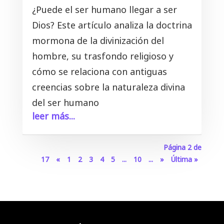
¿Puede el ser humano llegar a ser
Dios? Este artículo analiza la doctrina
mormona de la divinización del
hombre, su trasfondo religioso y
cómo se relaciona con antiguas
creencias sobre la naturaleza divina
del ser humano
leer más...
Página 2 de
17
«
1
2
3
4
5
...
10
...
»
Última »