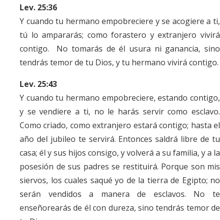
Lev. 25:36
Y cuando tu hermano empobreciere y se acogiere a ti,
tú lo ampararás; como forastero y extranjero vivirá
contigo. No tomarás de él usura ni ganancia, sino
tendrás temor de tu Dios, y tu hermano vivirá contigo.
Lev. 25:43
Y cuando tu hermano empobreciere, estando contigo,
y se vendiere a ti, no le harás servir como esclavo.
Como criado, como extranjero estará contigo; hasta el
año del jubileo te servirá. Entonces saldrá libre de tu
casa; él y sus hijos consigo, y volverá a su familia, y a la
posesión de sus padres se restituirá. Porque son mis
siervos, los cuales saqué yo de la tierra de Egipto; no
serán vendidos a manera de esclavos. No te
enseñorearás de él con dureza, sino tendrás temor de