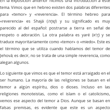
En la exposición anterior hicimos una introducción a este
tema. Vimos que en hebreo existen dos palabras diferentes
para «temor» y «reverencia». El término hebreo para
«reverencia» es Shajá (שָׁחָה) y su significado es muy
parecido al del español: postrarse a tierra en señal de
respeto o adoración. La otra palabra es yaré (יָרֵא) y se
traduce mayoritariamente como «temor» o «miedo». Este es
el término que se utiliza cuando hablamos del temor de
Jehová; es decir, no se trata de una simple reverencia, como
alegan algunos.
Lo siguiente que vimos es que el temor está arraigado en el
ser humano. La mayoría de las religiones se basan en el
temor a algún espíritu, dios o dioses. Incluso en las
religiones monoteistas, como el islam o el catolicismo,
vemos ese aspecto del temor a Dios. Aunque se basan en
falsas premisas, es evidente que este es un aspecto