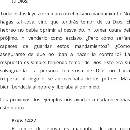
tu Dios.
Todas estas leyes terminan con el mismo mandamiento: No
hagas tal cosa, sino que tendrás temor de tu Dios. El
hebreo no debía oprimir al desvalido, ni tomar usura del
prójimo, ni venderlo como esclavo. ¿Pero cómo serían
capaces de guardar estos mandamientos? ¿Cómo
asegurarse de que no iban a hacer lo contrario? La
respuesta es simple: teniendo temor de Dios. Esto era su
salvaguarda. La persona temerosa de Dios no hacía
tropezar al ciego ni se aprovechaba de los pobres. Más
bien, bendecía al pobre y liberaba al oprimido.
Los próximos dos ejemplos nos ayudan a esclarecer más
este punto:
Prov. 14:27
El temor de Jehová es manantial de vida para