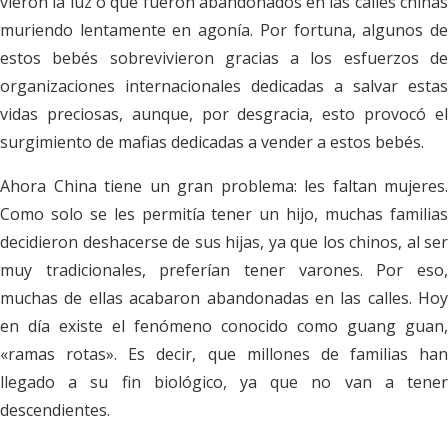
vieron la luz o que fueron abandonados en las calles chinas
muriendo lentamente en agonía. Por fortuna, algunos de
estos bebés sobrevivieron gracias a los esfuerzos de
organizaciones internacionales dedicadas a salvar estas
vidas preciosas, aunque, por desgracia, esto provocó el
surgimiento de mafias dedicadas a vender a estos bebés.
Ahora China tiene un gran problema: les faltan mujeres.
Como solo se les permitía tener un hijo, muchas familias
decidieron deshacerse de sus hijas, ya que los chinos, al ser
muy tradicionales, preferían tener varones. Por eso,
muchas de ellas acabaron abandonadas en las calles. Hoy
en día existe el fenómeno conocido como
guang guan
,
«ramas rotas». Es decir, que millones de familias han
llegado a su fin biológico, ya que no van a tener
descendientes.