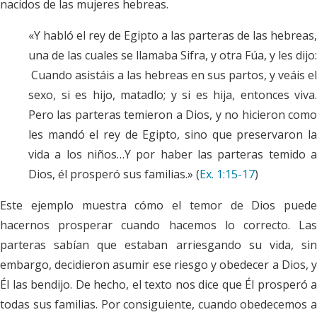
nacidos de las mujeres hebreas.
«Y habló el rey de Egipto a las parteras de las hebreas,
una de las cuales se llamaba Sifra, y otra Fúa, y les dijo:
Cuando asistáis a las hebreas en sus partos, y veáis el
sexo, si es hijo, matadlo; y si es hija, entonces viva.
Pero las parteras temieron a Dios, y no hicieron como
les mandó el rey de Egipto, sino que preservaron la
vida a los niños…Y por haber las parteras temido a
Dios, él prosperó sus familias.» (
Ex. 1:15-17
)
Este ejemplo muestra cómo el temor de Dios puede
hacernos prosperar cuando hacemos lo correcto. Las
parteras sabían que estaban arriesgando su vida, sin
embargo, decidieron asumir ese riesgo y obedecer a Dios, y
Él las bendijo. De hecho, el texto nos dice que Él prosperó a
todas sus familias. Por consiguiente, cuando obedecemos a