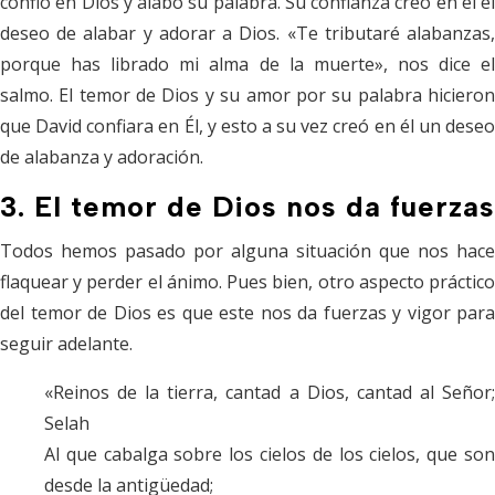
confió en Dios y alabó su palabra. Su confianza creó en él el
deseo de alabar y adorar a Dios. «Te tributaré alabanzas,
porque has librado mi alma de la muerte», nos dice el
salmo. El temor de Dios y su amor por su palabra hicieron
que David confiara en Él, y esto a su vez creó en él un deseo
de alabanza y adoración.
3. El temor de Dios nos da fuerzas
Todos hemos pasado por alguna situación que nos hace
flaquear y perder el ánimo. Pues bien, otro aspecto práctico
del temor de Dios es que este nos da fuerzas y vigor para
seguir adelante.
«Reinos de la tierra, cantad a Dios, cantad al Señor;
Selah
Al que cabalga sobre los cielos de los cielos, que son
desde la antigüedad;