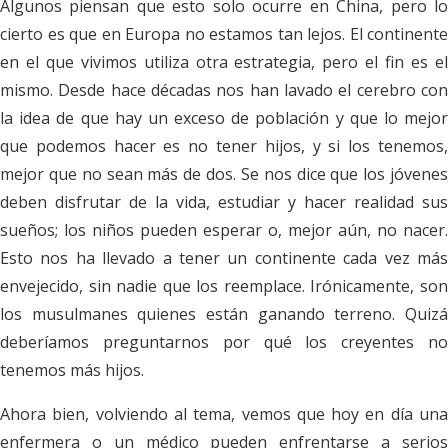
Algunos piensan que esto solo ocurre en China, pero lo
cierto es que en Europa no estamos tan lejos. El continente
en el que vivimos utiliza otra estrategia, pero el fin es el
mismo. Desde hace décadas nos han lavado el cerebro con
la idea de que hay un exceso de población y que lo mejor
que podemos hacer es no tener hijos, y si los tenemos,
mejor que no sean más de dos. Se nos dice que los jóvenes
deben disfrutar de la vida, estudiar y hacer realidad sus
sueños; los niños pueden esperar o, mejor aún, no nacer.
Esto nos ha llevado a tener un continente cada vez más
envejecido, sin nadie que los reemplace. Irónicamente, son
los musulmanes quienes están ganando terreno. Quizá
deberíamos preguntarnos por qué los creyentes no
tenemos más hijos.
Ahora bien, volviendo al tema, vemos que hoy en día una
enfermera o un médico pueden enfrentarse a serios