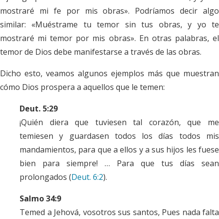
mostraré mi fe por mis obras». Podríamos decir algo
similar: «Muéstrame tu temor sin tus obras, y yo te
mostraré mi temor por mis obras». En otras palabras, el
temor de Dios debe manifestarse a través de las obras.
Dicho esto, veamos algunos ejemplos más que muestran
cómo Dios prospera a aquellos que le temen:
Deut. 5:29
¡Quién diera que tuviesen tal corazón, que me
temiesen y guardasen todos los días todos mis
mandamientos, para que a ellos y a sus hijos les fuese
bien para siempre! … Para que tus días sean
prolongados (
Deut. 6:2
).
Salmo 34:9
Temed a Jehová, vosotros sus santos, Pues nada falta