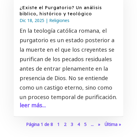
¿Existe el Purgatorio? Un análisis
bíblico, histórico y teológico
Dic 18, 2025
|
Religiones
En la teología católica romana, el
purgatorio es un estado posterior a
la muerte en el que los creyentes se
purifican de los pecados residuales
antes de entrar plenamente en la
presencia de Dios. No se entiende
como un castigo eterno, sino como
un proceso temporal de purificación.
leer más...
Página 1 de 8
1
2
3
4
5
...
»
Última »