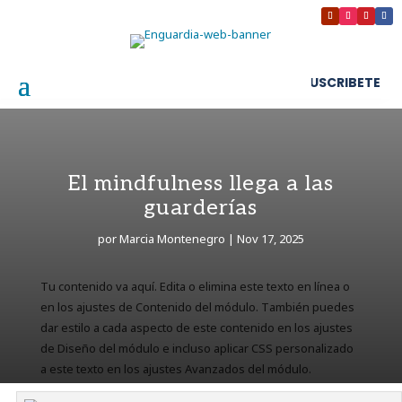
SUSCRIBETE
El mindfulness llega a las
guarderías
por
Marcia Montenegro
|
Nov 17, 2025
Tu contenido va aquí. Edita o elimina este texto en línea o
en los ajustes de Contenido del módulo. También puedes
dar estilo a cada aspecto de este contenido en los ajustes
de Diseño del módulo e incluso aplicar CSS personalizado
a este texto en los ajustes Avanzados del módulo.