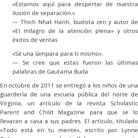
«Estamos aquí para despertar de nuestra
ilusión de separación.»
—
Thich Nhat Hanh, budista zen y autor de
«El milagro de la atención plena» y otros
éxitos de ventas
«Sé una lámpara para ti mismo»
.
—
Se cree que estas fueron las última
palabras de Gautama Buda
E
n octubre de 2011 se entregó a los niños de una
guardería de una escuela pública del norte de
Virginia, un artículo de la revista
Scholastic
Parent and Child Magazine
para que se l
llevaran a casa a sus padres. El artículo, titulado
«Todo está en tu mente», escrito por Lynne