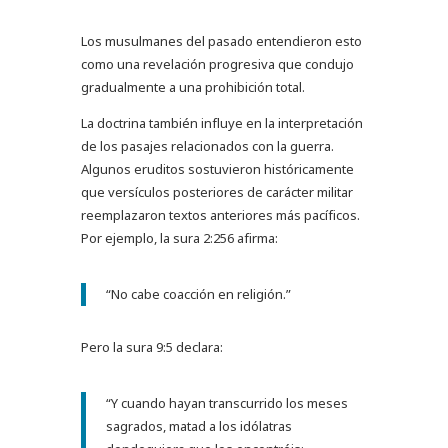
Los musulmanes del pasado entendieron esto
como una revelación progresiva que condujo
gradualmente a una prohibición total.
La doctrina también influye en la interpretación
de los pasajes relacionados con la guerra.
Algunos eruditos sostuvieron históricamente
que versículos posteriores de carácter militar
reemplazaron textos anteriores más pacíficos.
Por ejemplo, la sura 2:256 afirma:
“No cabe coacción en religión.”
Pero la sura 9:5 declara:
“Y cuando hayan transcurrido los meses
sagrados, matad a los idólatras