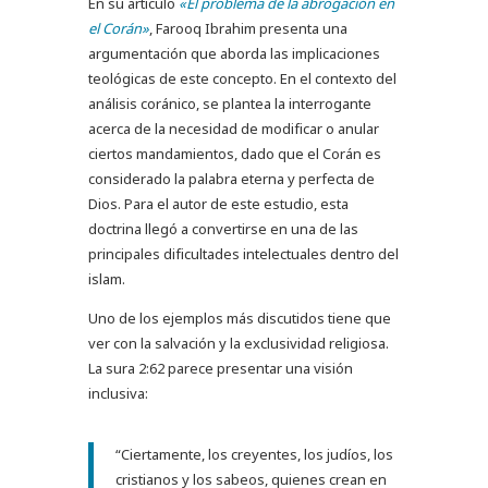
En su artículo
«El problema de la abrogación en
el Corán»
, Farooq Ibrahim presenta una
argumentación que aborda las implicaciones
teológicas de este concepto. En el contexto del
análisis coránico, se plantea la interrogante
acerca de la necesidad de modificar o anular
ciertos mandamientos, dado que el Corán es
considerado la palabra eterna y perfecta de
Dios. Para el autor de este estudio, esta
doctrina llegó a convertirse en una de las
principales dificultades intelectuales dentro del
islam.
Uno de los ejemplos más discutidos tiene que
ver con la salvación y la exclusividad religiosa.
La sura 2:62 parece presentar una visión
inclusiva:
“Ciertamente, los creyentes, los judíos, los
cristianos y los sabeos, quienes crean en