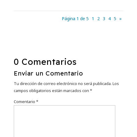
Página 1 de 5
1
2
3
4
5
»
0 Comentarios
Enviar un Comentario
Tu dirección de correo electrónico no será publicada.
Los
campos obligatorios están marcados con
*
Comentario
*