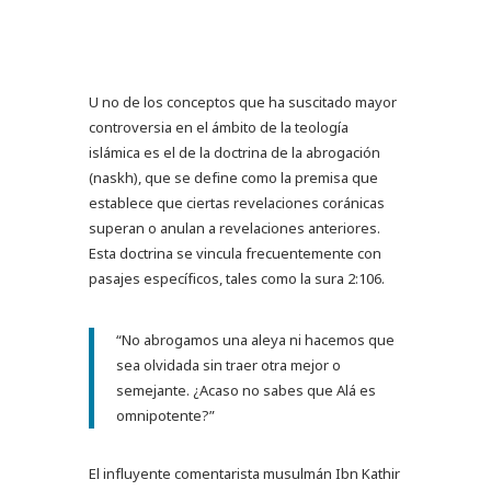
U
no de los conceptos que ha suscitado mayor
controversia en el ámbito de la teología
islámica es el de la doctrina de la abrogación
(naskh), que se define como la premisa que
establece que ciertas revelaciones coránicas
superan o anulan a revelaciones anteriores.
Esta doctrina se vincula frecuentemente con
pasajes específicos, tales como la sura 2:106.
“No abrogamos una aleya ni hacemos que
sea olvidada sin traer otra mejor o
semejante. ¿Acaso no sabes que Alá es
omnipotente?”
El influyente comentarista musulmán
Ibn Kathir