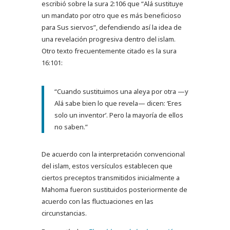
escribió sobre la sura 2:106 que “Alá sustituye
un mandato por otro que es más beneficioso
para Sus siervos”, defendiendo así la idea de
una revelación progresiva dentro del islam.
Otro texto frecuentemente citado es la sura
16:101:
“Cuando sustituimos una aleya por otra —y
Alá sabe bien lo que revela— dicen: ‘Eres
solo un inventor’. Pero la mayoría de ellos
no saben.”
De acuerdo con la interpretación convencional
del islam, estos versículos establecen que
ciertos preceptos transmitidos inicialmente a
Mahoma fueron sustituidos posteriormente de
acuerdo con las fluctuaciones en las
circunstancias.