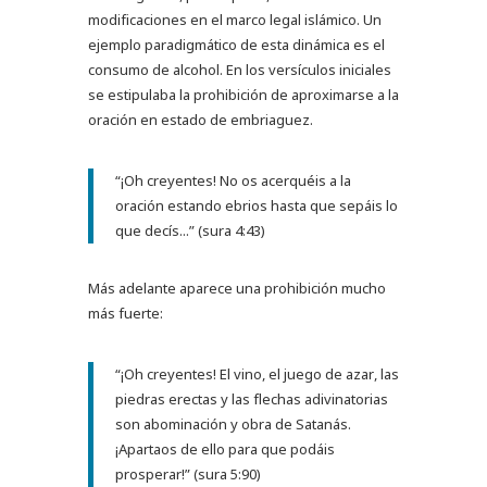
modificaciones en el marco legal islámico. Un
ejemplo paradigmático de esta dinámica es el
consumo de alcohol. En los versículos iniciales
se estipulaba la prohibición de aproximarse a la
oración en estado de embriaguez.
“¡Oh creyentes! No os acerquéis a la
oración estando ebrios hasta que sepáis lo
que decís...” (sura 4:43)
Más adelante aparece una prohibición mucho
más fuerte:
“¡Oh creyentes! El vino, el juego de azar, las
piedras erectas y las flechas adivinatorias
son abominación y obra de Satanás.
¡Apartaos de ello para que podáis
prosperar!” (sura 5:90)