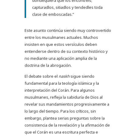
dondequiera que los encontréis;
capturadlos, sitiadlos y tendedles toda
clase de emboscadas.”
Este asunto continúa siendo muy controvertido
entre los musulmanes actuales. Muchos
insisten en que estos versículos deben
entenderse dentro de su contexto histórico y
no mediante una aplicación amplia de la
doctrina de la abrogación.
El debate sobre el
naskh
sigue siendo
fundamental para la teología islámica y la
interpretación del Corán. Para algunos
musulmanes, refleja la sabiduría de Dios al
revelar sus mandamientos progresivamente a
lo largo del tiempo. Para los críticos, sin
embargo, plantea serias preguntas sobre la
consistencia de la revelación y la afirmación de
que el Corán es una escritura perfecta e