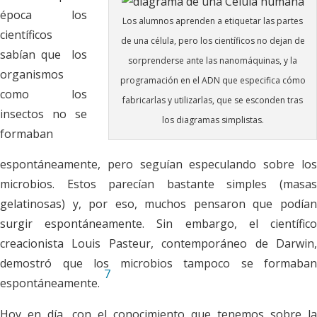
época los
Los alumnos aprenden a etiquetar las partes
científicos
de una célula, pero los científicos no dejan de
sabían que los
sorprenderse ante las nanomáquinas, y la
organismos
programación en el ADN que especifica cómo
como los
fabricarlas y utilizarlas, que se esconden tras
insectos no se
los diagramas simplistas.
formaban
espontáneamente, pero seguían especulando sobre los
microbios. Estos parecían bastante simples (masas
gelatinosas) y, por eso, muchos pensaron que podían
surgir espontáneamente. Sin embargo, el científico
creacionista Louis Pasteur, contemporáneo de Darwin,
demostró que los microbios tampoco se formaban
7
espontáneamente.
Hoy en día, con el conocimiento que tenemos sobre la