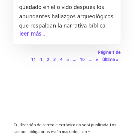
quedado en el olvido después los
abundantes hallazgos arqueológicos
que respaldan la narrativa bíblica.
leer más...
Página 1 de
11
1
2
3
4
5
...
10
...
»
Última »
0 Comentarios
Enviar un Comentario
Tu dirección de correo electrónico no será publicada.
Los
campos obligatorios están marcados con
*