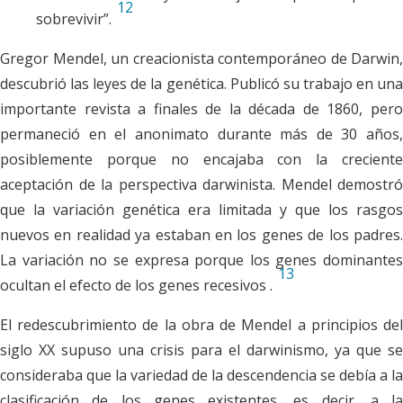
12
sobrevivir”.
Gregor Mendel, un creacionista contemporáneo de Darwin,
descubrió las leyes de la genética. Publicó su trabajo en una
importante revista a finales de la década de 1860, pero
permaneció en el anonimato durante más de 30 años,
posiblemente porque no encajaba con la creciente
aceptación de la perspectiva darwinista. Mendel demostró
que la variación genética era limitada y que los rasgos
nuevos en realidad ya estaban en los genes de los padres.
La variación no se expresa porque los genes
dominantes
13
ocultan el efecto de los genes
recesivos
.
El redescubrimiento de la obra de Mendel a principios del
siglo XX supuso una crisis para el darwinismo, ya que se
consideraba que la variedad de la descendencia se debía a la
clasificación de los genes existentes, es decir, a la