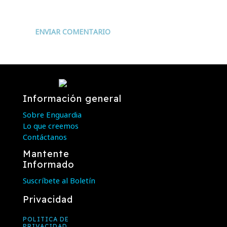
ENVIAR COMENTARIO
Información general
Sobre Enguardia
Lo que creemos
Contáctanos
Mantente
Informado
Suscríbete al Boletín
Privacidad
POLITICA DE
PRIVACIDAD