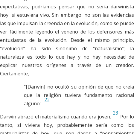
expectativas, podríamos pensar que no sería darwinista
hoy, si estuviera vivo. Sin embargo, no son las evidencias
las que impulsan la creencia en la evolución, como se puede
ver fácilmente leyendo el veneno de los defensores más
entusiastas de la evolución. Desde el mismo principio,
“evolución” ha sido sinónimo de “naturalismo”; la
naturaleza es todo lo que hay y no hay necesidad de
explicar nuestros orígenes a través de un creador.
Ciertamente,
“[Darwin] no ocultó su opinión de que no creía
que la religión tuviera fundamento racional
22
alguno”.
23
Darwin abrazó el materialismo cuando era joven.
Por l
tanto, si viviera hoy, probablemente sería como los
materialistas de hoy, que son dados a “pensamientos