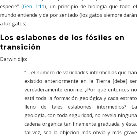
especie” (
Gén. 1:11
), un principio de biología que todo e
mundo entiende y da por sentado (los gatos siempre darán
a luz gatos).
Los eslabones de los fósiles en
transición
Darwin dijo:
“… el número de variedades intermedias que han
existido anteriormente en la Tierra [debe] ser
verdaderamente enorme. ¿Por qué entonces no
está toda la formación geológica y cada estrato
lleno de tales eslabones intermedios? La
geología, con toda seguridad, no revela ninguna
cadena orgánica tan finamente graduada; y ésta,
tal vez, sea la objeción más obvia y más grave