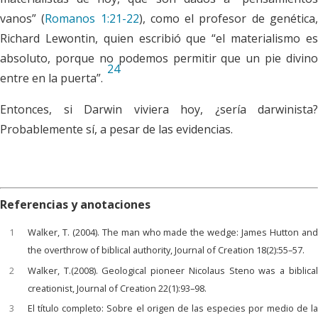
vanos” (
Romanos 1:21-22
), como el profesor de genética
Richard Lewontin, quien escribió que “el materialismo es
absoluto, porque no podemos permitir que un pie divino
24
entre en la puerta”.
Entonces, si Darwin viviera hoy, ¿sería darwinista?
Probablemente sí, a pesar de las evidencias.
Referencias y anotaciones
1
Walker, T. (2004). The man who made the wedge: James Hutton and
the overthrow of biblical authority, Journal of Creation 18(2):55–57.
2
Walker, T.(2008). Geological pioneer Nicolaus Steno was a biblical
creationist, Journal of Creation 22(1):93–98.
3
El título completo: Sobre el origen de las especies por medio de la