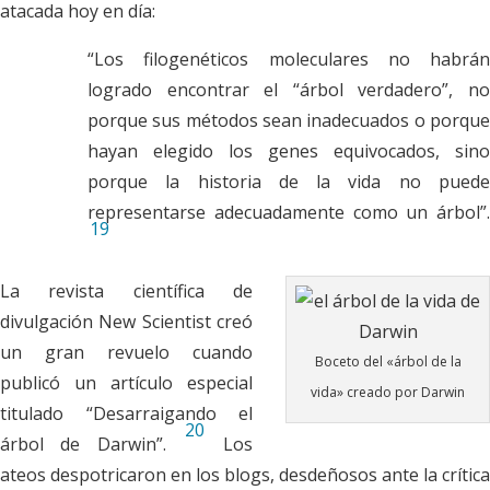
atacada hoy en día:
“Los filogenéticos moleculares no habrán
logrado encontrar el “árbol verdadero”, no
porque sus métodos sean inadecuados o porque
hayan elegido los genes equivocados, sino
porque la historia de la vida no puede
representarse adecuadamente como un árbol”.
19
La revista científica de
divulgación
New Scientist
creó
un gran revuelo cuando
Boceto del «árbol de la
publicó un artículo especial
vida» creado por Darwin
titulado “Desarraigando el
20
árbol de Darwin”.
Los
ateos despotricaron en los blogs, desdeñosos ante la crítica