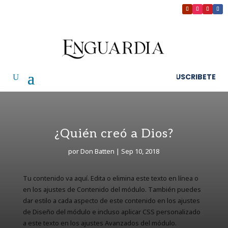
SUSCRIBETE
¿Quién creó a Dios?
por
Don Batten
|
Sep 10, 2018
Tu contenido va aquí. Edita o elimina este texto en línea o
en los ajustes de Contenido del módulo. También puedes
dar estilo a cada aspecto de este contenido en los ajustes
de Diseño del módulo e incluso aplicar CSS personalizado
a este texto en los ajustes Avanzados del módulo.