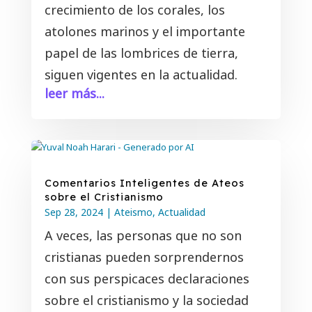
crecimiento de los corales, los
atolones marinos y el importante
papel de las lombrices de tierra,
siguen vigentes en la actualidad.
leer más...
Comentarios Inteligentes de Ateos
sobre el Cristianismo
Sep 28, 2024
|
Ateismo
,
Actualidad
A veces, las personas que no son
cristianas pueden sorprendernos
con sus perspicaces declaraciones
sobre el cristianismo y la sociedad