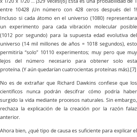
x 1/20 x 1/20 … ¡329 veces![6] Esta es una probabilidad de 1
entre 10428 ¡Un número con 428 ceros después del 1!
Incluso si cada átomo en el universo (1080) representara
un experimento para cada vibración molecular posible
(1012 por segundo) para la supuesta edad evolutiva del
universo (14 mil millones de años = 1018 segundos), esto
permitiría “solo” 10110 experimentos; muy pero que muy
lejos del número necesario para obtener solo esta
proteína. (Y aún quedarían cuatrocientas proteínas más).[7]
No es de extrañar que Richard Dawkins confiese que los
científicos nunca podrán descifrar cómo podría haber
surgido la vida mediante procesos naturales. Sin embargo,
rechaza la explicación de la creación por la razón falaz
anterior.
Ahora bien, ¿qué tipo de causa es suficiente para explicar el