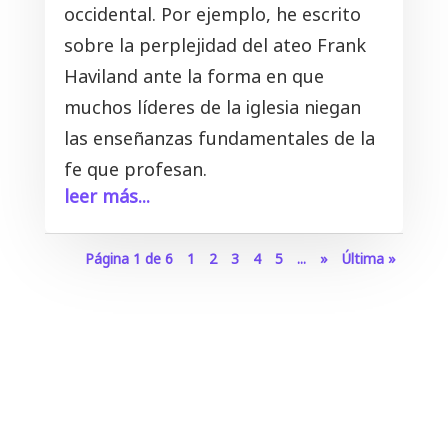
occidental. Por ejemplo, he escrito
sobre la perplejidad del ateo Frank
Haviland ante la forma en que
muchos líderes de la iglesia niegan
las enseñanzas fundamentales de la
fe que profesan.
leer más...
Página 1 de 6
1
2
3
4
5
...
»
Última »
0 Comentarios
Enviar un Comentario