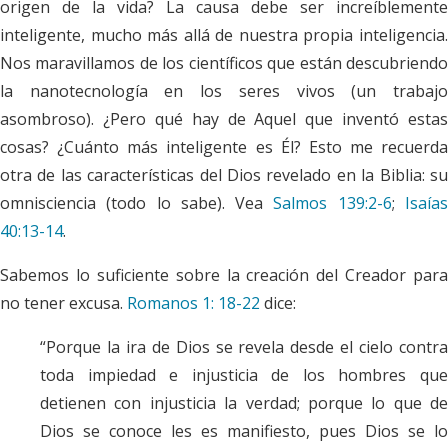
origen de la vida? La causa debe ser increíblemente
inteligente, mucho más allá de nuestra propia inteligencia.
Nos maravillamos de los científicos que están descubriendo
la nanotecnología en los seres vivos (un trabajo
asombroso). ¿Pero qué hay de Aquel que inventó estas
cosas? ¿Cuánto más inteligente es Él? Esto me recuerda
otra de las características del Dios revelado en la Biblia: su
omnisciencia (todo lo sabe). Vea
Salmos 139:2-6
;
Isaía
40:13-14
.
Sabemos lo suficiente sobre la creación del Creador para
no tener excusa.
Romanos 1: 18-22
dice:
“Porque la ira de Dios se revela desde el cielo contra
toda impiedad e injusticia de los hombres que
detienen con injusticia la verdad; porque lo que de
Dios se conoce les es manifiesto, pues Dios se lo