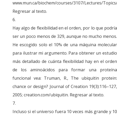
www.mun.ca/biochem/courses/3107/Lectures/Topics/
Regresar al texto.
Hay algo de flexibilidad en el orden, por lo que podría
ser un poco menos de 329, aunque no mucho menos.
He escogido solo el 10% de una máquina molecular
para ilustrar mi argumento. Para obtener un estudio
más detallado de cuánta flexibilidad hay en el orden
de los aminoácidos para formar una proteína
funcional vea: Truman, R., The ubiquitin protein:
chance or design? Journal of Creation 19(3):116–127,
2005; creation.com/ubiquitin. Regresar al texto.
Incluso si el universo fuera 10 veces más grande y 10