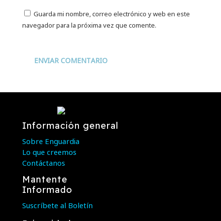
Guarda mi nombre, correo electrónico y web en este
navegador para la próxima vez que comente.
ENVIAR COMENTARIO
Información general
Sobre Enguardia
Lo que creemos
Contáctanos
Mantente
Informado
Suscríbete al Boletín