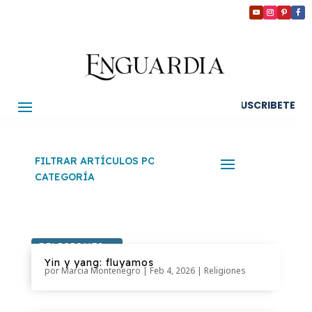
SUSCRIBETE
FILTRAR ARTÍCULOS POR
CATEGORÍA
RELIGIONES
Yin y yang: fluyamos
por
Marcia Montenegro
|
Feb 4, 2026
|
Religiones