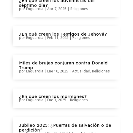
¿En qué creen los adventistas del
séptimo día?
por
Enguardia
|
Abr 7, 2025
|
Religiones
¿En qué creen los Testigos de Jehová?
por
Enguardia
|
Feb 11, 2025
|
Religiones
Miles de brujas conjuran contra Donald
Trump
por
Enguardia
|
Ene 10, 2025
|
Actualidad
,
Religiones
¿En qué creen los mormones?
por
Enguardia
|
Ene 3, 2025
|
Religiones
Jubileo 2025: ¿Puertas de salvación o de
perdición?