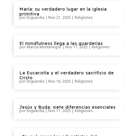
María: su verdadero lugar en la iglesia
primitiva
por
Enguardia
|
Nov 21, 2025
|
Religiones
El mindfulness llega a las guarderías
por
Marcia Montenegro
|
Nov 17, 2025
|
Religiones
La Eucaristía y el verdadero sacrificio de
Cristo
por
Enguardia
|
Nov 16, 2025
|
Religiones
Jesús y Buda: siete diferencias esenciales
por
Enguardia
|
Nov 11, 2025
|
Religiones