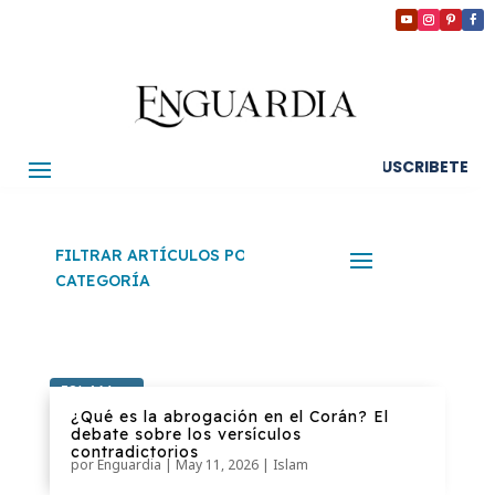
SUSCRIBETE
FILTRAR ARTÍCULOS POR
CATEGORÍA
ISLAM
¿Qué es la abrogación en el Corán? El
debate sobre los versículos
contradictorios
por
Enguardia
|
May 11, 2026
|
Islam