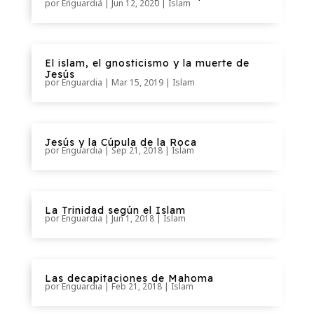
por
Enguardia
|
Jun 12, 2020
|
Islam
El islam, el gnosticismo y la muerte de
Jesús
por
Enguardia
|
Mar 15
, 2019
|
Islam
Jesús y la Cúpula de la Roca
por
Enguardia
|
Sep 21, 2018
|
Islam
La Trinidad según el Islam
por
Enguardia
|
Jun 1, 2018
|
Islam
Las decapitaciones de Mahoma
por
Enguardia
|
Feb 21, 2018
|
Islam